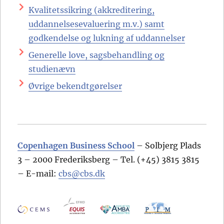
Kvalitetssikring (akkreditering,
uddannelsesevaluering m.v.) samt
godkendelse og lukning af uddannelser
Generelle love, sagsbehandling og
studienævn
Øvrige bekendtgørelser
Copenhagen Business School
– Solbjerg Plads
3 – 2000 Frederiksberg – Tel. (+45) 3815 3815
– E-mail:
cbs@cbs.dk