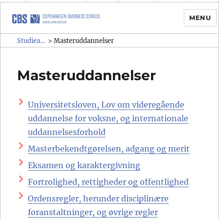
MENU
Studieadministrativ regelsamling
Studieadministrativ regelsamling (SAR)
>
Masteruddannelser
(SAR)
Masteruddannelser
Universitetsloven, Lov om videregående
uddannelse for voksne, og internationale
uddannelsesforhold
Masterbekendtgørelsen, adgang og merit
Eksamen og karaktergivning
Fortrolighed, rettigheder og offentlighed
Ordensregler, herunder disciplinære
foranstaltninger, og øvrige regler