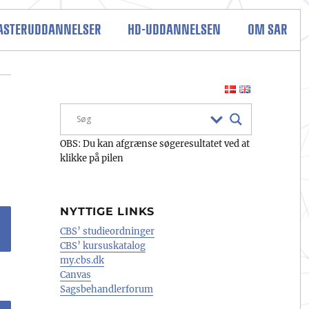
STERUDDANNELSER
HD-UDDANNELSEN
OM SAR
OBS: Du kan afgrænse søgeresultatet ved at
klikke på pilen
NYTTIGE LINKS
CBS’ studieordninger
CBS’ kursuskatalog
my.cbs.dk
Canvas
Sagsbehandlerforum