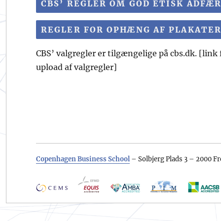
CBS’ REGLER OM GOD ETISK ADFÆ
REGLER FOR OPHÆNG AF PLAKATER
CBS’ valgregler er tilgængelige på cbs.dk. [lin
upload af valgregler]
Copenhagen Business School
– Solbjerg Plads 3 – 2000 Fr