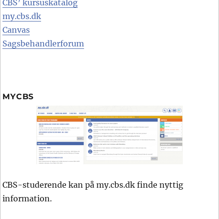
CBS’ kursuskatalog
my.cbs.dk
Canvas
Sagsbehandlerforum
MYCBS
CBS-studerende kan på my.cbs.dk finde nyttig
information.